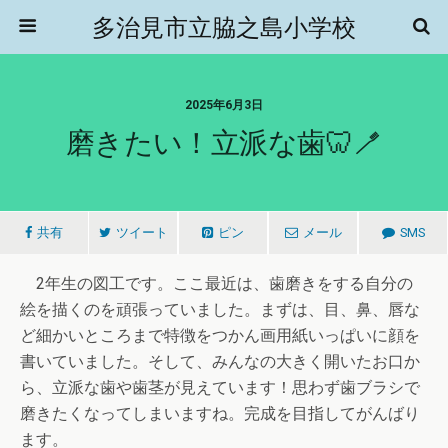
多治見市立脇之島小学校
2025年6月3日
磨きたい！立派な歯🦷🪥
共有
ツイート
ピン
メール
SMS
2年生の図工です。ここ最近は、歯磨きをする自分の
絵を描くのを頑張っていました。まずは、目、鼻、唇な
ど細かいところまで特徴をつかん画用紙いっぱいに顔を
書いていました。そして、みんなの大きく開いたお口か
ら、立派な歯や歯茎が見えています！思わず歯ブラシで
磨きたくなってしまいますね。完成を目指してがんばり
ます。