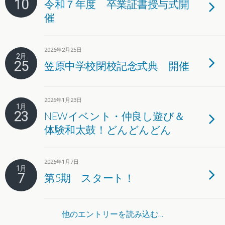
10
令和７年度 卒業証書授与式開
催
2026年2月25日
2月
25
笠原中学校閉校記念式典 開催
2026年1月23日
1月
23
NEWイベント・仲良し遊び＆
体験和太鼓！どんどんどん
2026年1月7日
1月
7
第5期 スタート！
他のエントリーを読み込む…