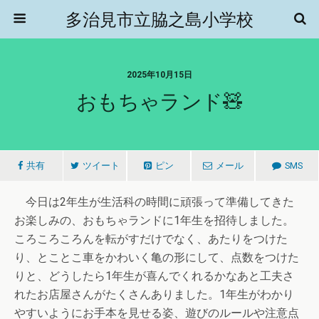
多治見市立脇之島小学校
2025年10月15日
おもちゃランド🧸
共有
ツイート
ピン
メール
SMS
今日は2年生が生活科の時間に頑張って準備してきた
お楽しみの、おもちゃランドに1年生を招待しました。
ころころころんを転がすだけでなく、あたりをつけた
り、とことこ車をかわいく亀の形にして、点数をつけた
りと、どうしたら1年生が喜んでくれるかなあと工夫さ
れたお店屋さんがたくさんありました。1年生がわかり
やすいようにお手本を見せる姿、遊びのルールや注意点