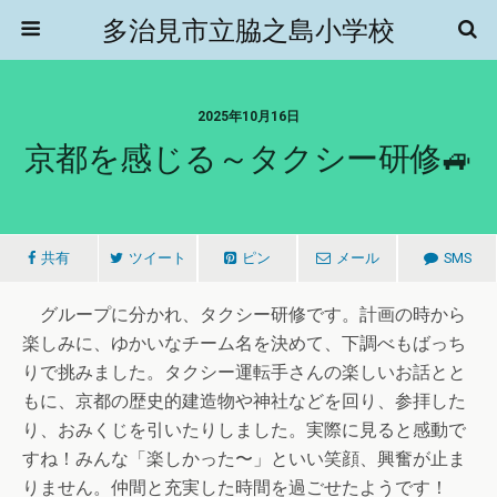
多治見市立脇之島小学校
2025年10月16日
京都を感じる～タクシー研修🚙
共有
ツイート
ピン
メール
SMS
グループに分かれ、タクシー研修です。計画の時から
楽しみに、ゆかいなチーム名を決めて、下調べもばっち
りで挑みました。タクシー運転手さんの楽しいお話とと
もに、京都の歴史的建造物や神社などを回り、参拝した
り、おみくじを引いたりしました。実際に見ると感動で
すね！みんな「楽しかった〜」といい笑顔、興奮が止ま
りません。仲間と充実した時間を過ごせたようです！