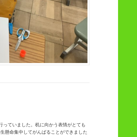
行っていました。机に向かう表情がとても
一生懸命集中してがんばることができました