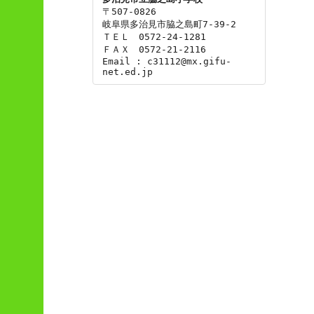
〒507-0826

岐阜県多治見市脇之島町7-39-2

ＴＥＬ　0572-24-1281

ＦＡＸ　0572-21-2116

Email : c31112@mx.gifu-
net.ed.jp