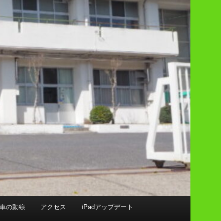
車の動線
アクセス
iPadアップデート