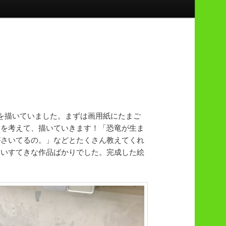
を描いていました。まずは画用紙にたまご
界を考えて、描いていきます！「恐竜が生ま
がさいてるの。」などとたくさん教えてくれ
しいすてきな作品ばかりでした。完成した絵