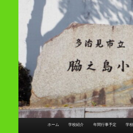
メ
ホーム
学校紹介
年間行事予定
学
イ