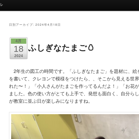
ル
日別アーカイブ:
2024年4月18日
4月
ふしぎなたまご🥚
18
2024
2年生の図工の時間です。「ふしぎなたまご」を題材に、絵
を書いて、クレヨンで模様をつけたら、、そこから見える世
れた〜！」「小人さんがたまごを作ってるんだよ！」「お花
ました。色の使い方がとても上手で、発想も面白く、自分ら
が教室に並ぶ日が楽しみになりますね。