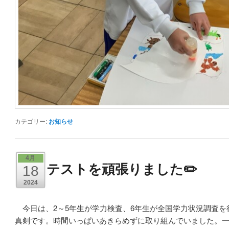
カテゴリー:
お知らせ
4月
テストを頑張りました✏️
18
2024
今日は、2～5年生が学力検査、6年生が全国学力状況調査を
真剣です。時間いっぱいあきらめずに取り組んでいました。