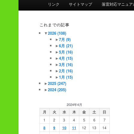
ン
リンク
サイトマップ
落雷対応マニュア
メ
ニ
ュ
これまでの記事
ー
▼
2026
(108)
►
7月
(9)
►
6月
(21)
►
5月
(16)
►
4月
(15)
►
3月
(16)
►
2月
(16)
►
1月
(15)
►
2025
(247)
►
2024
(205)
2024年4月
月
火
水
木
金
土
日
1
2
3
4
5
6
7
8
9
10
11
12
13
14