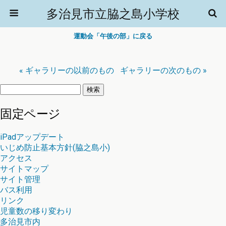
多治見市立脇之島小学校
運動会「午後の部」に戻る
« ギャラリーの以前のもの
ギャラリーの次のもの »
検
索:
固定ページ
iPadアップデート
いじめ防止基本方針(脇之島小)
アクセス
サイトマップ
サイト管理
バス利用
リンク
児童数の移り変わり
多治見市内