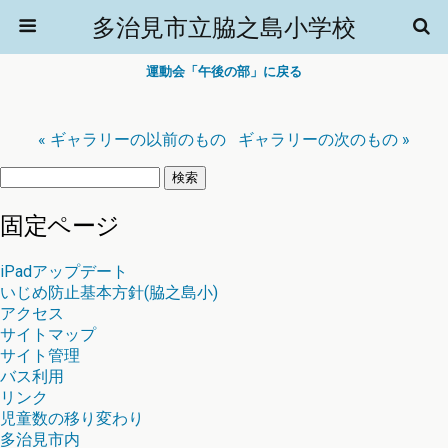
多治見市立脇之島小学校
運動会「午後の部」に戻る
« ギャラリーの以前のもの
ギャラリーの次のもの »
検
索:
固定ページ
iPadアップデート
いじめ防止基本方針(脇之島小)
アクセス
サイトマップ
サイト管理
バス利用
リンク
児童数の移り変わり
多治見市内