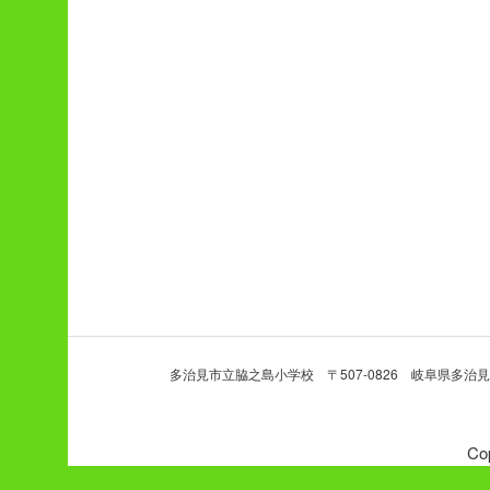
多治見市立脇之島小学校 〒507-0826 岐阜県多治見市脇之島町7-3
Co