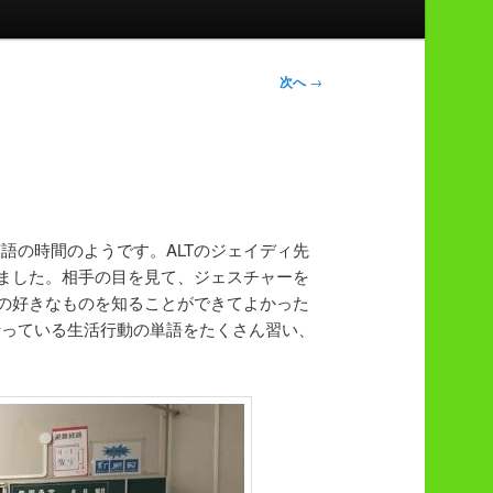
次へ
→
英語の時間のようです。ALTのジェイディ先
習をしました。相手の目を見て、ジェスチャーを
間の好きなものを知ることができてよかった
行っている生活行動の単語をたくさん習い、