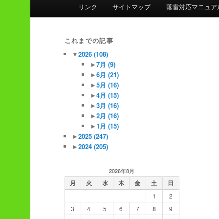
ン
リンク
サイトマップ
落雷対応マニュア
メ
ニ
ュ
これまでの記事
ー
▼
2026
(108)
►
7月
(9)
►
6月
(21)
►
5月
(16)
►
4月
(15)
►
3月
(16)
►
2月
(16)
►
1月
(15)
►
2025
(247)
►
2024
(205)
2026年8月
月
火
水
木
金
土
日
1
2
3
4
5
6
7
8
9