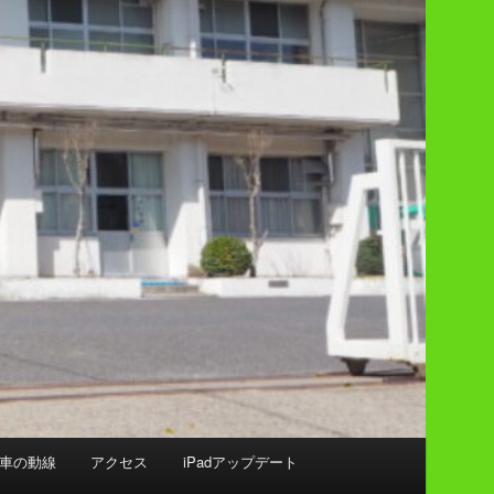
車の動線
アクセス
iPadアップデート