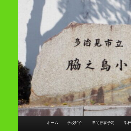
メ
ホーム
学校紹介
年間行事予定
学
イ