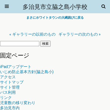
多治見市立脇之島小学校
まさにホワイトタウンの大縄跳びに戻る
« ギャラリーの以前のもの
ギャラリーの次のもの »
検
索:
固定ページ
iPadアップデート
いじめ防止基本方針(脇之島小)
アクセス
サイトマップ
サイト管理
バス利用
リンク
児童数の移り変わり
多治見市内