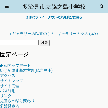
多治見市立脇之島小学校
まさにホワイトタウンの大縄跳びに戻る
« ギャラリーの以前のもの
ギャラリーの次のもの »
検
索:
固定ページ
iPadアップデート
いじめ防止基本方針(脇之島小)
アクセス
サイトマップ
サイト管理
バス利用
リンク
児童数の移り変わり
多治見市内