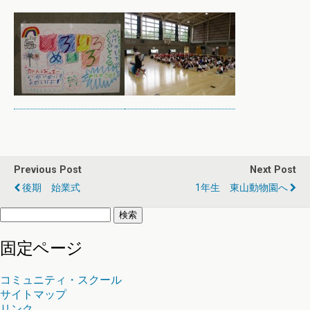
Previous Post
Next Post
後期 始業式
1年生 東山動物園へ
検
索:
固定ページ
コミュニティ・スクール
サイトマップ
リンク