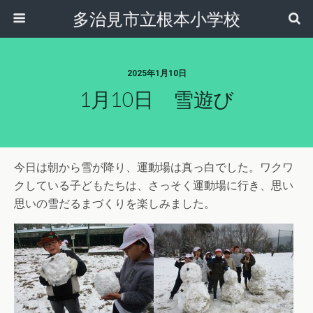
多治見市立根本小学校
2025年1月10日
1月10日 雪遊び
今日は朝から雪が降り、運動場は真っ白でした。ワクワ
クしている子どもたちは、さっそく運動場に行き、思い
思いの雪だるまづくりを楽しみました。