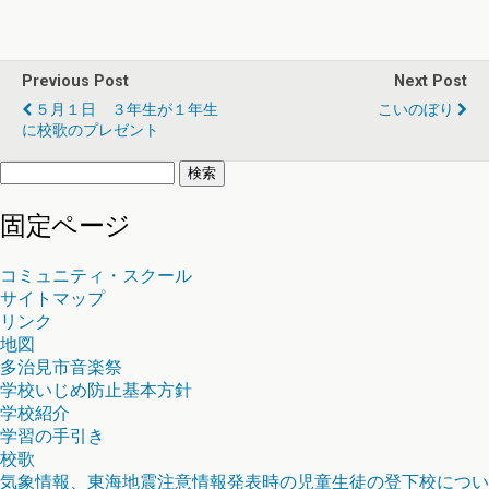
Previous Post
Next Post
５月１日 ３年生が１年生
こいのぼり
に校歌のプレゼント
検
索:
固定ページ
コミュニティ・スクール
サイトマップ
リンク
地図
多治見市音楽祭
学校いじめ防止基本方針
学校紹介
学習の手引き
校歌
気象情報、東海地震注意情報発表時の児童生徒の登下校につい