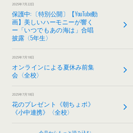
2025年7月22日
保護中: 〔特別公開〕【YouTube動
画】美しいハーモニーが響く
ー「いつでもあの海は」合唱
披露〈5年生〉
2025年7月18日
オンラインによる夏休み前集
会〈全校〉
2025年7月18日
花のプレゼント《朝ちょボ》
《小中連携》〈全校〉
今月からもっと読み込む…