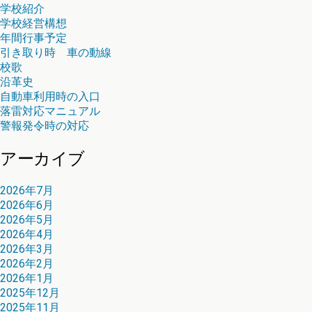
学校紹介
学校経営構想
年間行事予定
引き取り時 車の動線
校歌
沿革史
自動車利用時の入口
落雷対応マニュアル
警報発令時の対応
アーカイブ
2026年7月
2026年6月
2026年5月
2026年4月
2026年3月
2026年2月
2026年1月
2025年12月
2025年11月