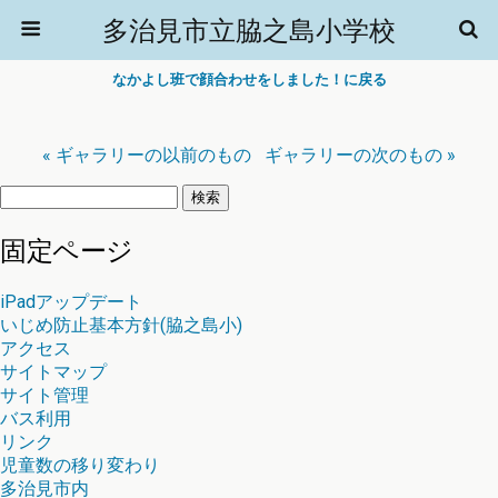
多治見市立脇之島小学校
なかよし班で顔合わせをしました！に戻る
« ギャラリーの以前のもの
ギャラリーの次のもの »
検
索:
固定ページ
iPadアップデート
いじめ防止基本方針(脇之島小)
アクセス
サイトマップ
サイト管理
バス利用
リンク
児童数の移り変わり
多治見市内