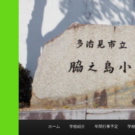
メ
ホーム
学校紹介
年間行事予定
学
イ