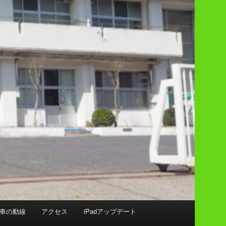
車の動線
アクセス
iPadアップデート