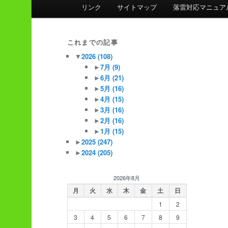
ン
リンク
サイトマップ
落雷対応マニュア
メ
ニ
ュ
これまでの記事
ー
▼
2026
(108)
►
7月
(9)
►
6月
(21)
►
5月
(16)
►
4月
(15)
►
3月
(16)
►
2月
(16)
►
1月
(15)
►
2025
(247)
►
2024
(205)
2026年8月
月
火
水
木
金
土
日
1
2
3
4
5
6
7
8
9