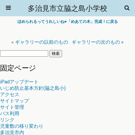
多治見市立脇之島小学校
ほめられるってうれしいね♥「めあての木」完成！に戻る
« ギャラリーの以前のもの
ギャラリーの次のもの »
検
索:
固定ページ
iPadアップデート
いじめ防止基本方針(脇之島小)
アクセス
サイトマップ
サイト管理
バス利用
リンク
児童数の移り変わり
多治見市内