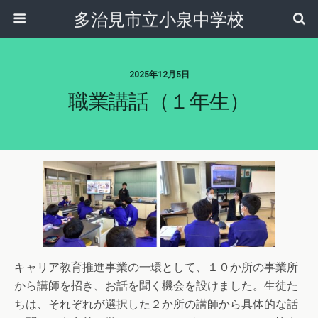
多治見市立小泉中学校
2025年12月5日
職業講話（１年生）
キャリア教育推進事業の一環として、１０か所の事業所
から講師を招き、お話を聞く機会を設けました。生徒た
ちは、それぞれが選択した２か所の講師から具体的な話