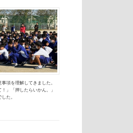
意事項を理解してきました。
て！」「押したらいかん。」
でした。