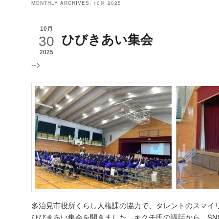
MONTHLY ARCHIVES:
10月 2025
10月
ひびきあい集会
30
2025
-->
多治見市役所くらし人権課の協力で、タレントのスマイ
ひびきあい集会を開きました。キクチ氏の講話から、SN