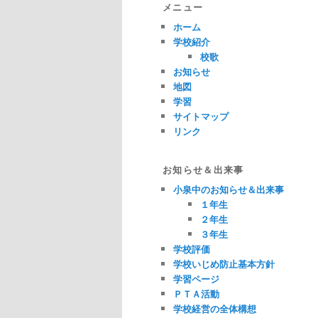
メニュー
ホーム
学校紹介
校歌
お知らせ
地図
学習
サイトマップ
リンク
お知らせ＆出来事
小泉中のお知らせ＆出来事
１年生
２年生
３年生
学校評価
学校いじめ防止基本方針
学習ページ
ＰＴＡ活動
学校経営の全体構想