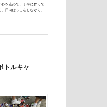
が心を込めて、丁寧に作って
て、日向ぼっこをしながら、
ボトルキャ