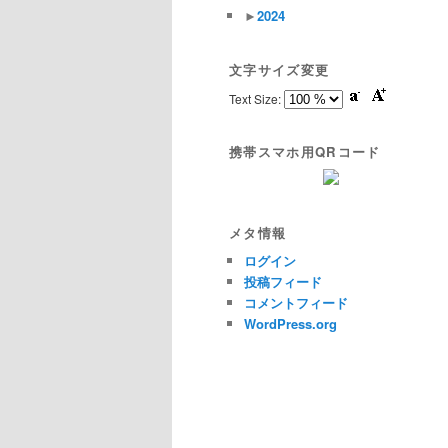
►
2024
文字サイズ変更
Text Size:
携帯スマホ用QRコード
メタ情報
ログイン
投稿フィード
コメントフィード
WordPress.org