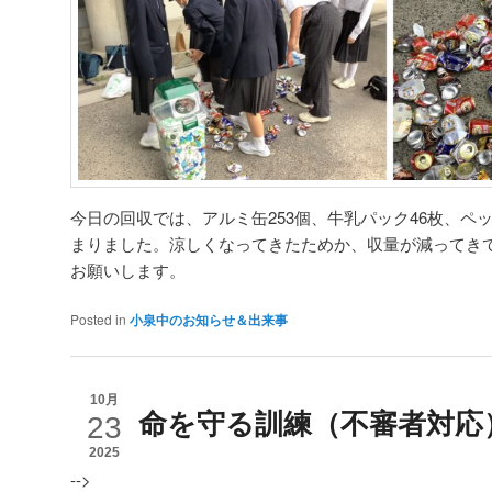
今日の回収では、アルミ缶253個、牛乳パック46枚、ペッ
まりました。涼しくなってきたためか、収量が減ってき
お願いします。
Posted in
小泉中のお知らせ＆出来事
10月
命を守る訓練（不審者対応
23
2025
-->