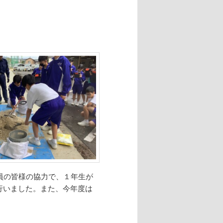
員の皆様の協力で、１年生が
行いました。また、今年度は