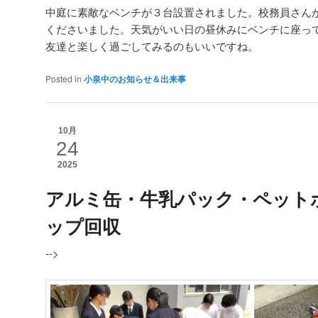
中庭に素敵なベンチが３台設置されました。校務員さん
くださいました。天気がいい日の昼休みにベンチに座っ
友達と楽しく過ごしてみるのもいいですね。
Posted in
小泉中のお知らせ＆出来事
10月
24
2025
アルミ缶・牛乳パック・ペット
ップ回収
-->