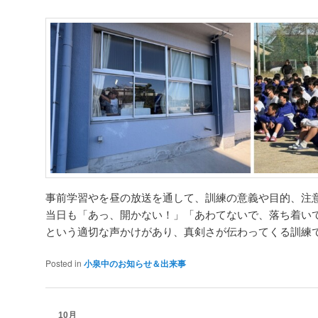
事前学習やを昼の放送を通して、訓練の意義や目的、注
当日も「あっ、開かない！」「あわてないで、落ち着い
という適切な声かけがあり、真剣さが伝わってくる訓練
Posted in
小泉中のお知らせ＆出来事
10月