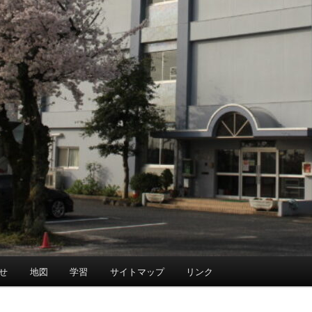
せ
地図
学習
サイトマップ
リンク