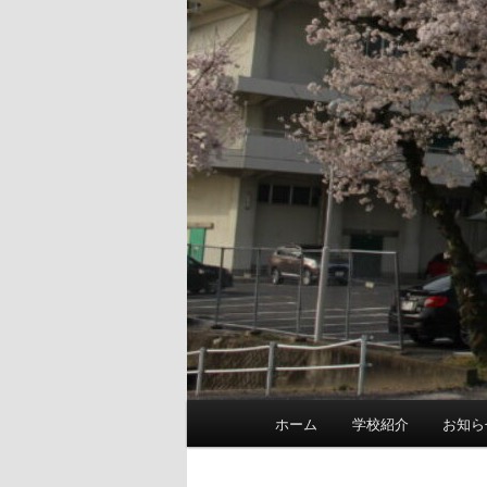
Main
ホーム
学校紹介
お知ら
menu