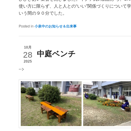
使い方に限らず、人と人との“いい”関係づくりについて
いう間の９０分でした。
Posted in
小泉中のお知らせ＆出来事
10月
中庭ベンチ
28
2025
-->