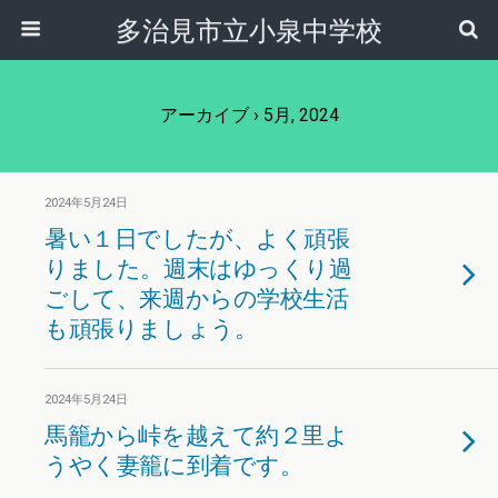
多治見市立小泉中学校
アーカイブ › 5月, 2024
2024年5月24日
暑い１日でしたが、よく頑張
りました。週末はゆっくり過
ごして、来週からの学校生活
も頑張りましょう。
2024年5月24日
馬籠から峠を越えて約２里よ
うやく妻籠に到着です。