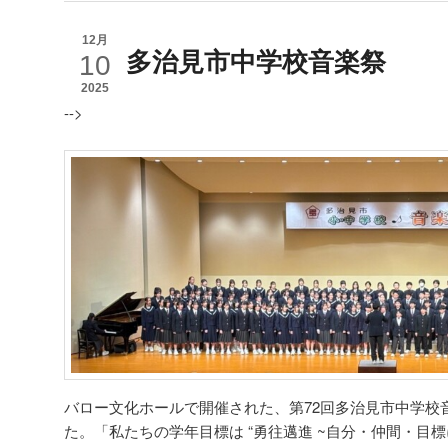
12月
多治見市中学校音楽祭
10
2025
-->
バロー文化ホールで開催された、第72回多治見市中学校
た。「私たちの学年目標は “勇往邁進 ~自分・仲間・目標