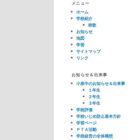
メニュー
ホーム
学校紹介
校歌
お知らせ
地図
学習
サイトマップ
リンク
お知らせ＆出来事
小泉中のお知らせ＆出来事
１年生
２年生
３年生
学校評価
学校いじめ防止基本方針
学習ページ
ＰＴＡ活動
学校経営の全体構想