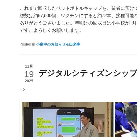
これまで回収したペットボトルキャップを、業者に預けてき
総数は約57,500個、ワクチンにすると約72本、接種可能
ありがとうございました。年明けの回収日は小学校が1月8日
です。よろしくお願いします。
Posted in
小泉中のお知らせ＆出来事
12月
デジタルシティズンシップ
19
2025
-->