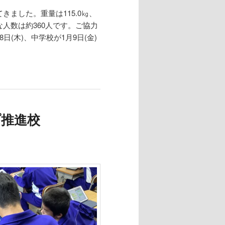
ました。重量は115.0㎏、
な人数は約360人です。ご協力
(木)、中学校が1月9日(金)
推進校