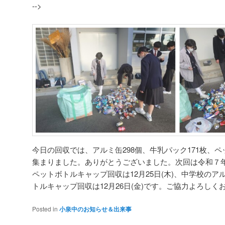
-->
今日の回収では、アルミ缶298個、牛乳パック171枚、ペッ
集まりました。ありがとうございました。次回は令和７
ペットボトルキャップ回収は12月25日(木)、中学校の
トルキャップ回収は12月26日(金)です。ご協力よろしく
Posted in
小泉中のお知らせ＆出来事