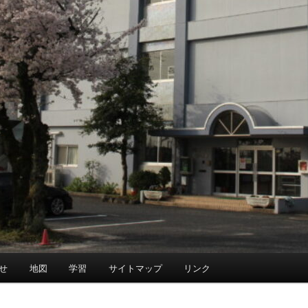
せ
地図
学習
サイトマップ
リンク