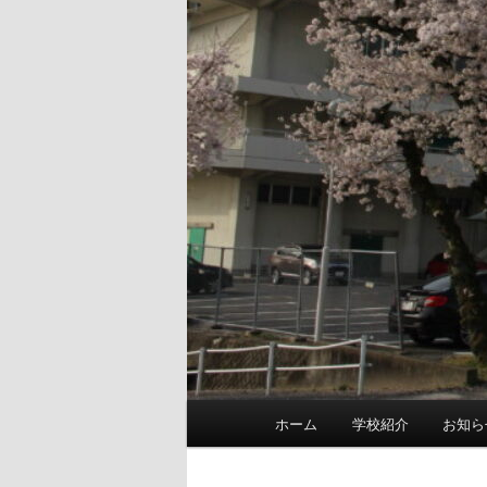
Main
ホーム
学校紹介
お知ら
menu