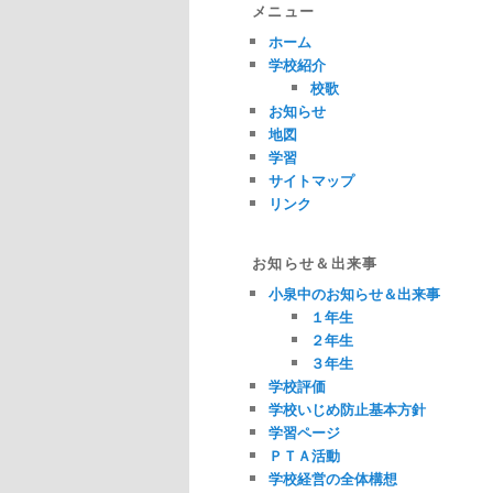
メニュー
ホーム
学校紹介
校歌
お知らせ
地図
学習
サイトマップ
リンク
お知らせ＆出来事
小泉中のお知らせ＆出来事
１年生
２年生
３年生
学校評価
学校いじめ防止基本方針
学習ページ
ＰＴＡ活動
学校経営の全体構想