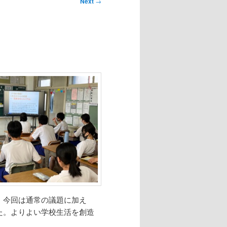
Next
→
。今回は通常の議題に加え
た。よりよい学校生活を創造