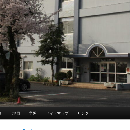
せ
地図
学習
サイトマップ
リンク