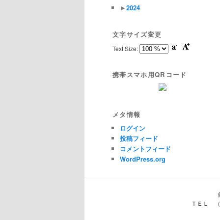
►
2024
文字サイズ変更
Text Size:
携帯スマホ用QRコード
メタ情報
ログイン
投稿フィード
コメントフィード
WordPress.org
ＴＥＬ （０