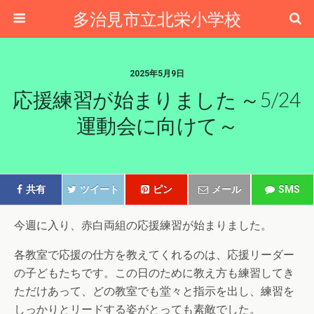
多治見市立北栄小学校
2025年5月9日
応援練習が始まりました ～5/24
運動会に向けて～
共有
ツイート
ピン
メール
SMS
今週に入り、赤白両組の応援練習が始まりました。
各教室で応援の仕方を教えてくれるのは、応援リーダー
の子どもたちです。この日のために教え方も練習してき
ただけあって、どの教室でも堂々と指示を出し、練習を
しっかりとリードする姿がとっても素敵でした。