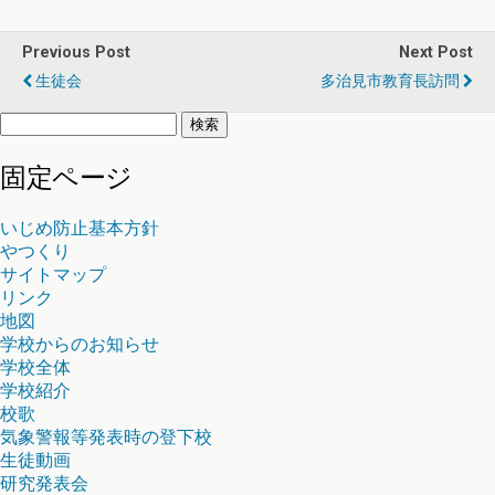
Previous Post
Next Post
生徒会
多治見市教育長訪問
検
索:
固定ページ
いじめ防止基本方針
やつくり
サイトマップ
リンク
地図
学校からのお知らせ
学校全体
学校紹介
校歌
気象警報等発表時の登下校
生徒動画
研究発表会