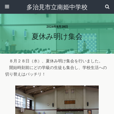
多治見市立南姫中学校
2024年8月28日
夏休み明け集会
８月２８日（水）、夏休み明け集会を行いました。
開始時刻前にどの学級の生徒も集合し、学校生活への
切り替えはバッチリ！