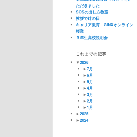
ただきました
SOSの出し方教室
挨拶で絆の日
キャリア教育 GINXオンライン
授業
３年生高校説明会
これまでの記事
▼
2026
►
7月
►
6月
►
5月
►
4月
►
3月
►
2月
►
1月
►
2025
►
2024