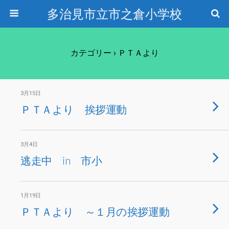
多治見市立市之倉小学校
カテゴリー ›
ＰＴＡより
3月15日
ＰＴＡより 挨拶運動
3月4日
逃走中 in 市小
1月19日
ＰＴＡより ～１月の挨拶運動