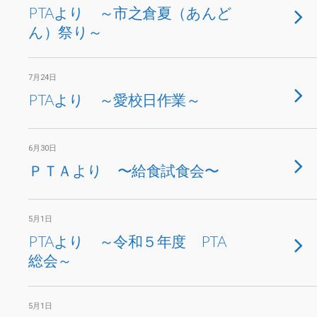
PTAより ～市之倉夏（あんど
ん）祭り～
7月24日
PTAより ～愛校日作業～
6月30日
ＰＴＡより 〜給食試食会〜
5月1日
PTAより ～令和５年度 PTA
総会～
5月1日