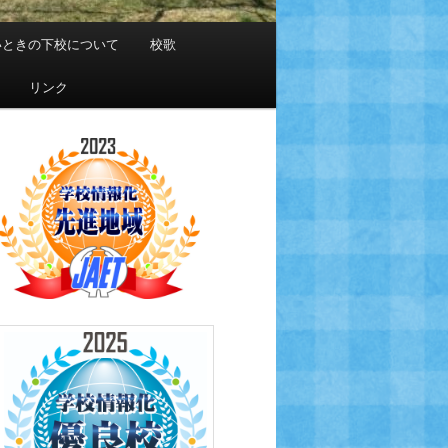
いときの下校について
校歌
リンク