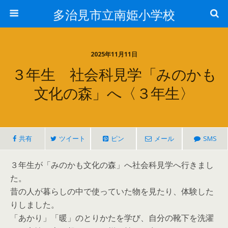
多治見市立南姫小学校
2025年11月11日
３年生 社会科見学「みのかも
文化の森」へ〈３年生〉
共有
ツイート
ピン
メール
SMS
３年生が「みのかも文化の森」へ社会科見学へ行きまし
た。
昔の人が暮らしの中で使っていた物を見たり、体験した
りしました。
「あかり」「暖」のとりかたを学び、自分の靴下を洗濯