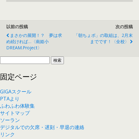
以前の投稿
次の投稿
まさかの展開！？ 夢は求
「朝ちょボ」の取組は、2月末
め続ければ…〈南姫小
までです！〈全校〉
DREAM.Project〉
検
索:
固定ページ
GIGAスクール
PTAより
ふわふわ体験集
サイトマップ
ソーラン
デジタルでの欠席・遅刻・早退の連絡
リンク