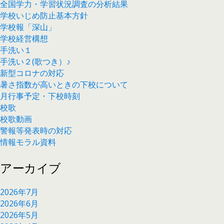
全国学力・学習状況調査の分析結果
学校いじめ防止基本方針
学校報「深山」
学校経営構想
手洗い１
手洗い２(歌つき）♪
新型コロナの対応
暑さ指数が高いときの下校について
月行事予定・下校時刻
校歌
校歌動画
警報等発表時の対応
情報モラル資料
アーカイブ
2026年7月
2026年6月
2026年5月