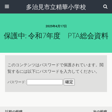
多治見市立精華小学校
2025年4月17日
保護中: 令和7年度 PTA総会資料
このコンテンツはパスワードで保護されています。閲
覧するには以下にパスワードを入力してください。
パスワード:
以前の投稿
次の投稿