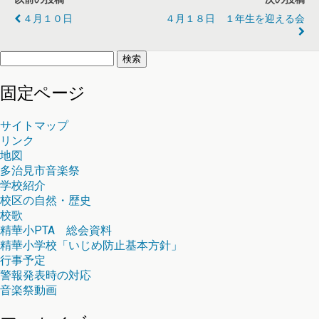
４月１０日
４月１８日 １年生を迎える会
検
索:
固定ページ
サイトマップ
リンク
地図
多治見市音楽祭
学校紹介
校区の自然・歴史
校歌
精華小PTA 総会資料
精華小学校「いじめ防止基本方針」
行事予定
警報発表時の対応
音楽祭動画