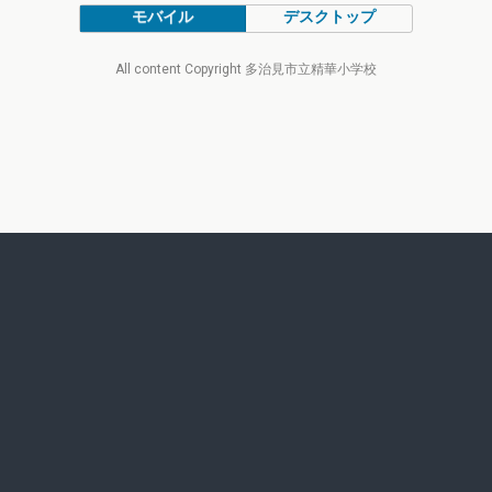
モバイル
デスクトップ
All content Copyright 多治見市立精華小学校