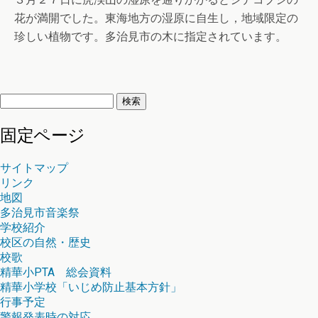
花が満開でした。東海地方の湿原に自生し，地域限定の
珍しい植物です。多治見市の木に指定されています。
検
索:
固定ページ
サイトマップ
リンク
地図
多治見市音楽祭
学校紹介
校区の自然・歴史
校歌
精華小PTA 総会資料
精華小学校「いじめ防止基本方針」
行事予定
警報発表時の対応