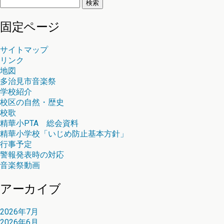
検
索:
固定ページ
サイトマップ
リンク
地図
多治見市音楽祭
学校紹介
校区の自然・歴史
校歌
精華小PTA 総会資料
精華小学校「いじめ防止基本方針」
行事予定
警報発表時の対応
音楽祭動画
アーカイブ
2026年7月
2026年6月