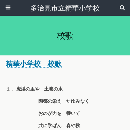
多治見市立精華小学校
校歌
精華小学校 校歌
１． 虎渓の里や 土岐の水
陶都の栄え たゆみなく
おのが力を 養いて
共に学ばん 春や秋