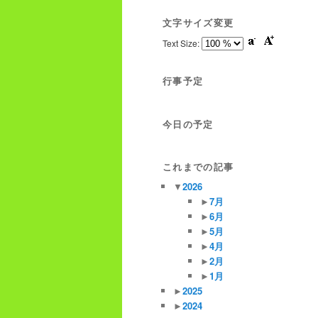
文字サイズ変更
Text Size:
行事予定
今日の予定
これまでの記事
▼
2026
►
7月
►
6月
►
5月
►
4月
►
2月
►
1月
►
2025
►
2024