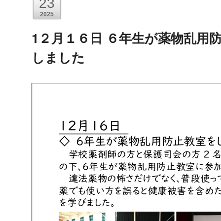
23
2025
1２月１６日 ６年生が薬物乱用
しました