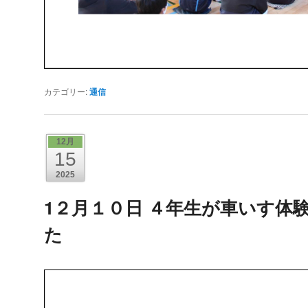
カテゴリー:
通信
12月
15
2025
1２月１０日 ４年生が車いす体
た