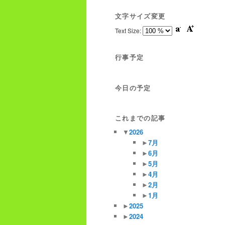
文字サイズ変更
Text Size:
行事予定
今日の予定
これまでの記事
▼
2026
►
7月
►
6月
►
5月
►
4月
►
2月
►
1月
►
2025
►
2024