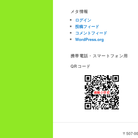
メタ情報
ログイン
投稿フィード
コメントフィード
WordPress.org
携帯電話・スマートフォン用
QRコード
〒507-