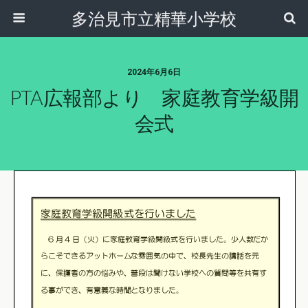
多治見市立精華小学校
2024年6月6日
PTA広報部より 家庭教育学級開
会式