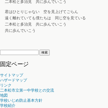
二本松と多治見 共に歩んでいこう
君はひとりじゃない 空を見上げてごらん
遠く離れていても僕たちは 同じ空を見ている
二本松と多治見 共に歩んでいこう
共に歩んでいこう
検
索:
固定ページ
サイトマップ
ハザードマップ
リンク
二本松市立第一中学校との交流
地図
学校いじめ防止基本方針
学校紹介