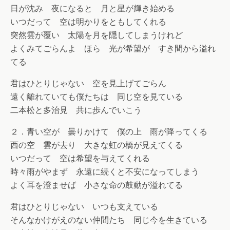
日が沈み 夜になると 月と星が輝き始める
いつだって 空は明かりをともしてくれる
突然雲が覆い 太陽を月を隠してしまうけれど
よくみてごらんよ ほら 光が希望が すき間から溢れ
てる
君はひとりじゃない 空を見上げてごらん
遠く離れていても僕たちは 同じ空を見ている
二本松と多治見 共に歩んでいこう
２．青い空が 曇りかけて 僕の上 雨が降ってくる
西の空 雲が去り 大きな虹の橋が見えてくる
いつだって 空は希望を与えてくれる
時々雨がやまず 永遠に続くと不安になってしまう
よく耳を澄ませば 小さな命の鼓動が溢れてる
君はひとりじゃない いつも支えている
そんなかけがえのない仲間たち 同じ今を生きている