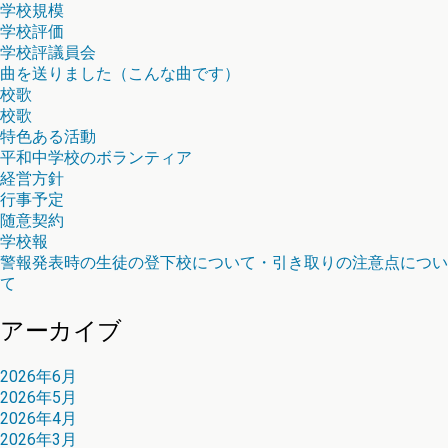
学校規模
学校評価
学校評議員会
曲を送りました（こんな曲です）
校歌
校歌
特色ある活動
平和中学校のボランティア
経営方針
行事予定
随意契約
学校報
警報発表時の生徒の登下校について・引き取りの注意点につい
て
アーカイブ
2026年6月
2026年5月
2026年4月
2026年3月