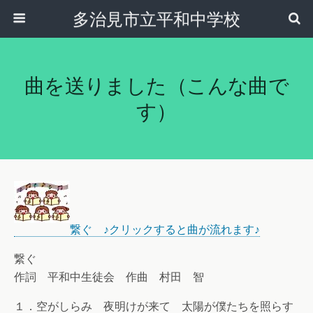
多治見市立平和中学校
曲を送りました（こんな曲で
す）
繋ぐ ♪クリックすると曲が流れます♪
繋ぐ
作詞 平和中生徒会 作曲 村田 智
１．空がしらみ 夜明けが来て 太陽が僕たちを照らす