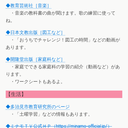
◆教育芸術社［音楽］
・音楽の教科書の曲が聞けます。歌の練習に使って
ね。
◆日本文教出版［図工など］
・「おうちでチャレンジ！図工の時間」などの動画が
あります。
◆開隆堂出版［家庭科など］
・家庭でできる家庭科の学習の紹介（動画など）があ
ります。
・ワークシートもあるよ。
【生活】
◆多治見市教育研究所のページ
・「土曜学習」などの情報もあります。
◆ミナモＴＶ公式ＨＰ（https://minamo-official.jp/）