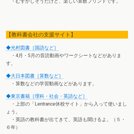
・むずかしそうだけど、楽しい算数プリントです。
【教科書会社の支援サイト】
◆光村図書［国語など］
・4月・5月の音読動画やワークシートなどがありま
す。
◆大日本図書［算数など］
・算数などの学習動画などがあります。
◆東京書籍［理科・社会・英語など］
・上部の「Lentrance休校サイト」から入って使いまし
ょう。
・英語の教科書が出てきて、英語も聞けるよ。（５・
６年）