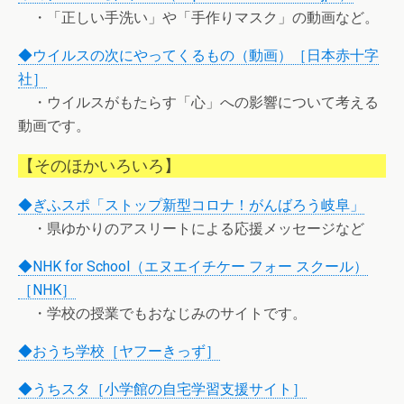
・「正しい手洗い」や「手作りマスク」の動画など。
◆ウイルスの次にやってくるもの（動画）［日本赤十字
社］
・ウイルスがもたらす「心」への影響について考える
動画です。
【そのほかいろいろ】
◆ぎふスポ「ストップ新型コロナ！がんばろう岐阜」
・県ゆかりのアスリートによる応援メッセージなど
◆NHK for School（エヌエイチケー フォー スクール）
［NHK］
・学校の授業でもおなじみのサイトです。
◆おうち学校［ヤフーきっず］
◆うちスタ［小学館の自宅学習支援サイト］