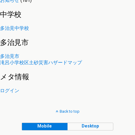
お知らせ
(181)
中学校
多治見中学校
多治見市
多治見市
滝呂小学校区土砂災害ハザードマップ
メタ情報
ログイン
Back to top
Mobile
Desktop