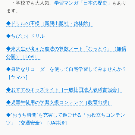
・学校でも大人気。
学習マンガ「日本の歴史」
もあり
ます。
◆ドリルの王様［新興出版社・啓林館］
◆ちびむすドリル
◆東大生が考えた魔法の算数ノート「なっとＱ」（無償
公開）［Levii］
◆身近なリコーダーを使って自宅学習してみませんか？
［ヤマハ］
◆おすすめキッズサイト［一般社団法人教科書協会］
◆児童生徒用の学習支援コンテンツ［教育出版］
◆“おうち時間”を充実して過ごせる「お役立ちコンテン
ツ」（交通安全）［JA共済］