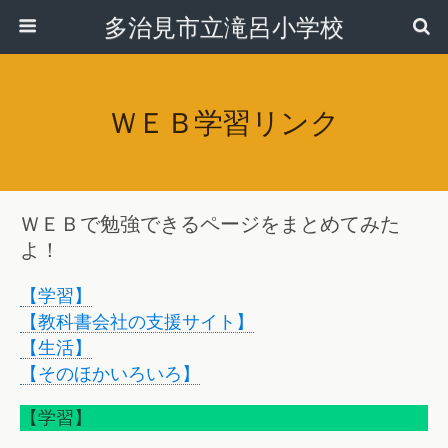
多治見市立滝呂小学校
ＷＥＢ学習リンク
ＷＥＢで勉強できるページをまとめてみた
よ！
【学習】
【教科書会社の支援サイト】
【生活】
【そのほかいろいろ】
【学習】