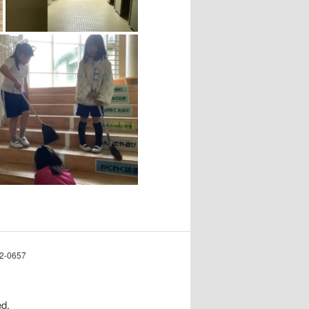
0657
d.