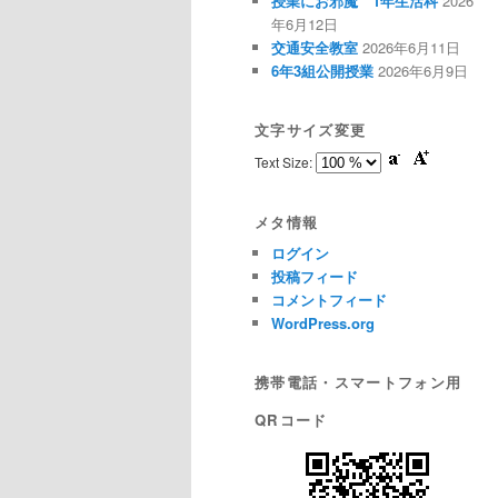
授業にお邪魔 1年生活科
2026
年6月12日
交通安全教室
2026年6月11日
6年3組公開授業
2026年6月9日
文字サイズ変更
Text Size:
メタ情報
ログイン
投稿フィード
コメントフィード
WordPress.org
携帯電話・スマートフォン用
QRコード