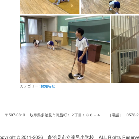
カテゴリー:
お知らせ
507-0813 岐阜県多治見市滝呂町１２丁目１８６－４ ［電話］ 0572-22-
opyright © 2011-2026 多治見市立滝呂小学校 ALL Rights Reserve