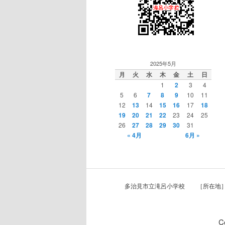
2025年5月
月
火
水
木
金
土
日
1
2
3
4
5
6
7
8
9
10
11
12
13
14
15
16
17
18
19
20
21
22
23
24
25
26
27
28
29
30
31
« 4月
6月 »
多治見市立滝呂小学校 ［所在地］ 〒
C