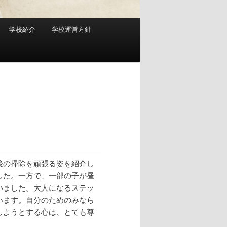
学校紹介
学校運営方針
後の掃除を頑張る姿を紹介し
した。一方で、一部の子が昼
いました。大人になるステッ
います。自分のためのみなら
しようとする心は、とても尊