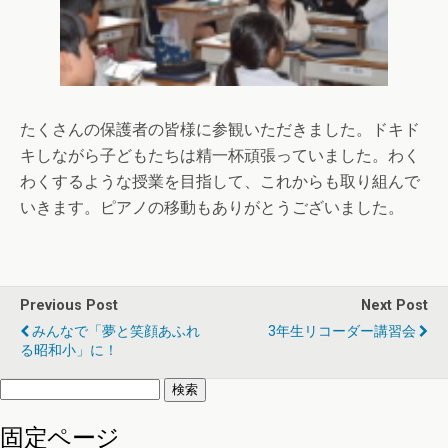
たくさんの保護者の皆様に参観いただきました。ドキド
キしながら子どもたちは精一杯頑張っていました。わく
わくするような授業を目指して、これからも取り組んで
いきます。ピアノの移動もありがとうございました。
Previous Post
Next Post
みんなで「夢と笑顔あふれ
3年生リコーダー講習会
る昭和小」に！
検
索:
固定ページ