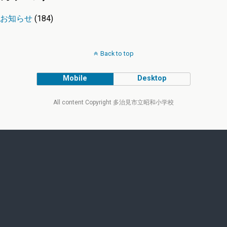
お知らせ
(184)
Back to top
Mobile
Desktop
All content Copyright 多治見市立昭和小学校