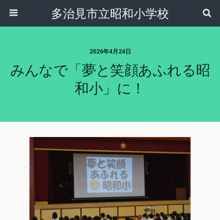
多治見市立昭和小学校
2026年4月24日
みんなで「夢と笑顔あふれる昭
和小」に！