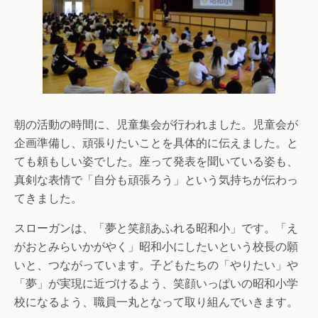
朝の活動の時間に、児童集会が行われました。児童会が
企画準備し、頑張りたいことを具体的に伝えました。と
ても頼もしい姿でした。座って発表を聞いている姿も、
真剣な表情で「自分も頑張ろう」という気持ちが伝わっ
てきました。
スローガンは、「夢と笑顔あふれる昭和小」です。「え
がおとみらいかがやく」昭和小にしたいという校長の願
いと、つながっています。子どもたちの「やりたい」や
「夢」が実現に近づけるよう、笑顔いっぱいの昭和小学
校になるよう、職員一丸となって取り組んでいきます。