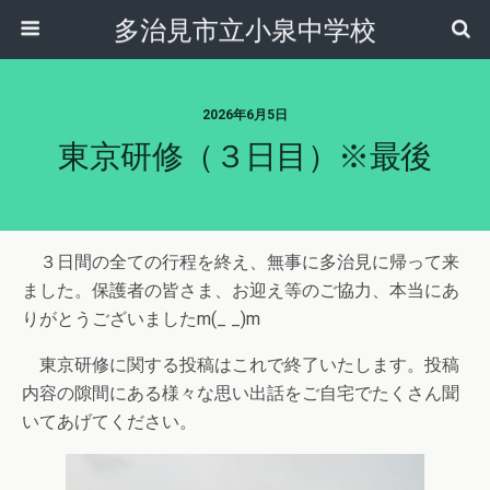
多治見市立小泉中学校
2026年6月5日
東京研修（３日目）※最後
３日間の全ての行程を終え、無事に多治見に帰って来
ました。保護者の皆さま、お迎え等のご協力、本当にあ
りがとうございましたm(_ _)m
東京研修に関する投稿はこれで終了いたします。投稿
内容の隙間にある様々な思い出話をご自宅でたくさん聞
いてあげてください。