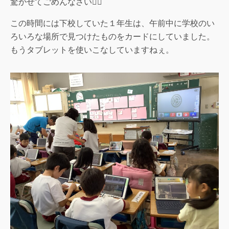
驚かせてごめんなさい🙇‍♀️
この時間には下校していた１年生は、午前中に学校のい
ろいろな場所で見つけたものをカードにしていました。
もうタブレットを使いこなしていますねぇ。