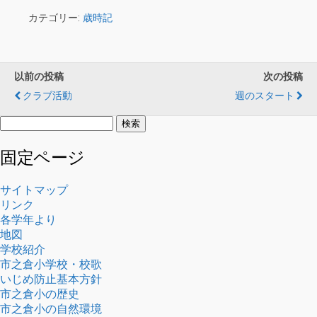
カテゴリー:
歳時記
以前の投稿
次の投稿
クラブ活動
週のスタート
検
索:
固定ページ
サイトマップ
リンク
各学年より
地図
学校紹介
市之倉小学校・校歌
いじめ防止基本方針
市之倉小の歴史
市之倉小の自然環境