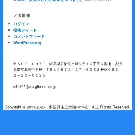
メタ情報
ログイン
投稿フィード
コメントフィード
WordPress.org
〒５０７－００７１ 岐阜県多治見市旭ヶ丘１０丁目６番地 多治
見市立北陵中学校 ＴＥＬ０５７２－２７－６０６８ FAX０５７
２－２０－０１２５
c41106@mx.gifu-net.ed.jp
Copyright © 2011-2026 多治見市立北陵中学校 ALL Rights Reserved.