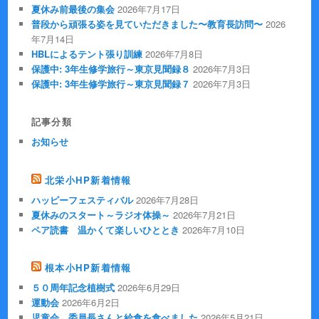
夏休み前最後の集会
2026年7月17日
普段から頑張る姿を見ていただきました〜教育長訪問〜
2026
年7月14日
HBLによるテント張り訓練
2026年7月8日
保護中: 3年生修学旅行～東京見聞録８
2026年7月3日
保護中: 3年生修学旅行～東京見聞録７
2026年7月3日
記事分類
お知らせ
北栄小HP新着情報
ハッピーフェスティバル
2026年7月28日
夏休みのスタート～ラジオ体操～
2026年7月21日
ペア読書 温かくて楽しいひととき
2026年7月10日
根本小HP新着情報
５０周年記念植樹式
2026年6月29日
運動会
2026年6月2日
児童会 委員長さんと給食を食べました
2026年5月21日