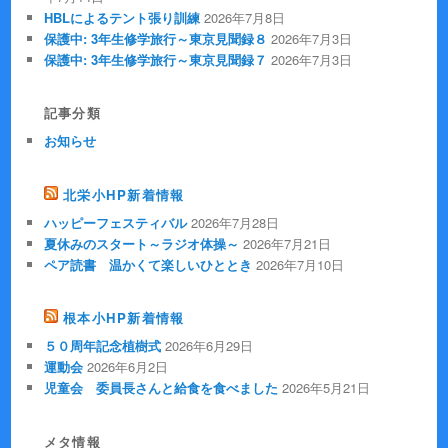
HBLによるテント張り訓練
2026年7月8日
保護中: 3年生修学旅行～東京見聞録８
2026年7月3日
保護中: 3年生修学旅行～東京見聞録７
2026年7月3日
記事分類
お知らせ
北栄小HP新着情報
ハッピーフェスティバル
2026年7月28日
夏休みのスタート～ラジオ体操～
2026年7月21日
ペア読書 温かくて楽しいひととき
2026年7月10日
根本小HP新着情報
５０周年記念植樹式
2026年6月29日
運動会
2026年6月2日
児童会 委員長さんと給食を食べました
2026年5月21日
メタ情報