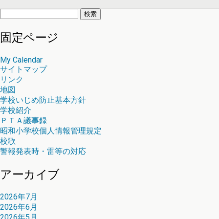
検
索:
固定ページ
My Calendar
サイトマップ
リンク
地図
学校いじめ防止基本方針
学校紹介
ＰＴＡ議事録
昭和小学校個人情報管理規定
校歌
警報発表時・雷等の対応
アーカイブ
2026年7月
2026年6月
2026年5月