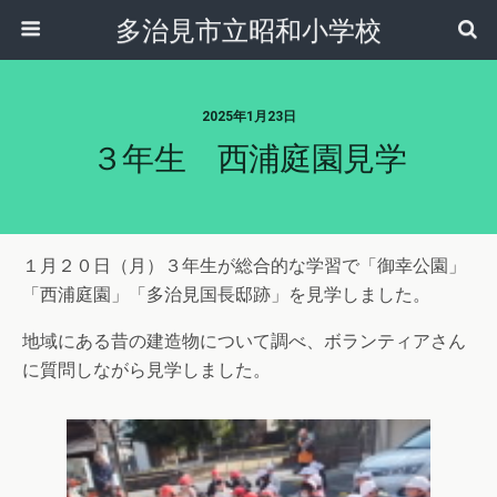
多治見市立昭和小学校
2025年1月23日
３年生 西浦庭園見学
１月２０日（月）３年生が総合的な学習で「御幸公園」
「西浦庭園」「多治見国長邸跡」を見学しました。
地域にある昔の建造物について調べ、ボランティアさん
に質問しながら見学しました。