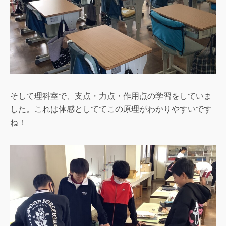
そして理科室で、支点・力点・作用点の学習をしていま
した。これは体感としててこの原理がわかりやすいです
ね！