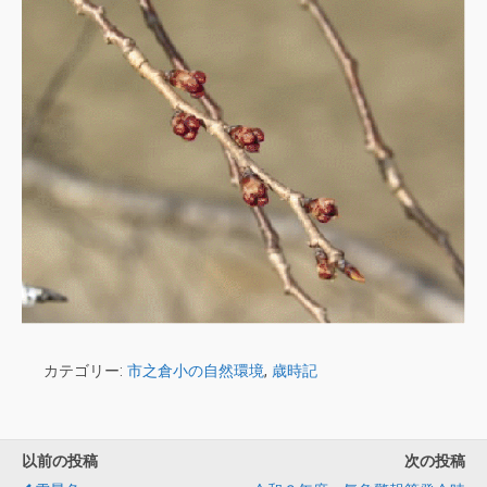
カテゴリー:
市之倉小の自然環境
,
歳時記
以前の投稿
次の投稿