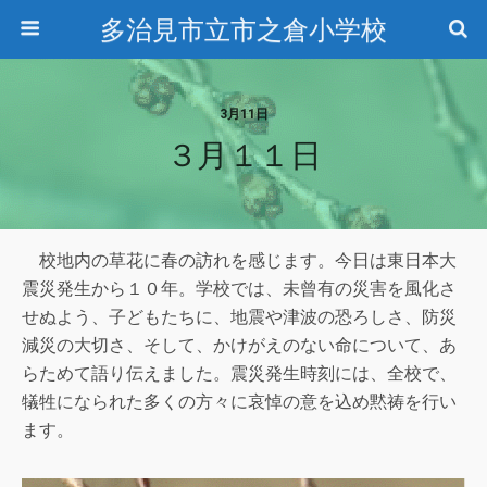
多治見市立市之倉小学校
3月11日
３月１１日
校地内の草花に春の訪れを感じます。今日は東日本大
震災発生から１０年。学校では、未曾有の災害を風化さ
せぬよう、子どもたちに、地震や津波の恐ろしさ、防災
減災の大切さ、そして、かけがえのない命について、あ
らためて語り伝えました。震災発生時刻には、全校で、
犠牲になられた多くの方々に哀悼の意を込め黙祷を行い
ます。