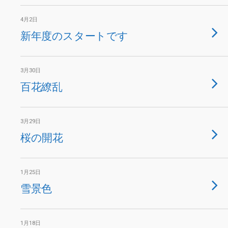
4月2日
新年度のスタートです
3月30日
百花繚乱
3月29日
桜の開花
1月25日
雪景色
1月18日