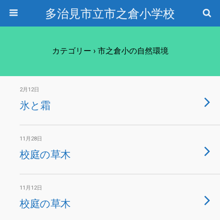
多治見市立市之倉小学校
カテゴリー ›
市之倉小の自然環境
2月12日
氷と霜
11月28日
校庭の草木
11月12日
校庭の草木