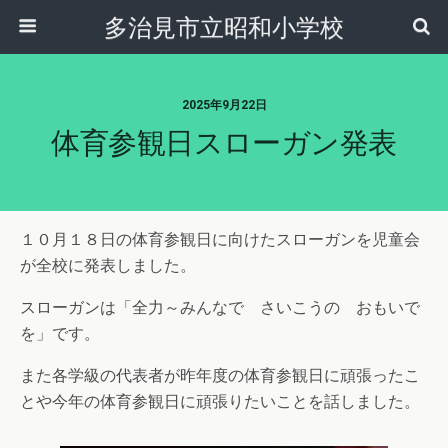
多治見市立昭和小学校
2025年9月22日
体育参観日スローガン発表
１０月１８日の体育参観日に向けたスローガンを児童会
が全校に発表しました。
スローガンは「全力～みんなで さいこうの おもいで
を」です。
また各学級の代表者が昨年度の体育参観日に頑張ったこ
とや今年の体育参観日に頑張りたいことを話しました。