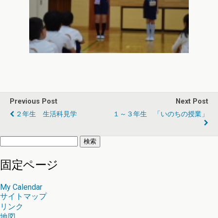
Previous Post
Next Post
２年生 生活科見学
１～３年生 「いのちの授業」
検
索:
固定ページ
My Calendar
サイトマップ
リンク
地図